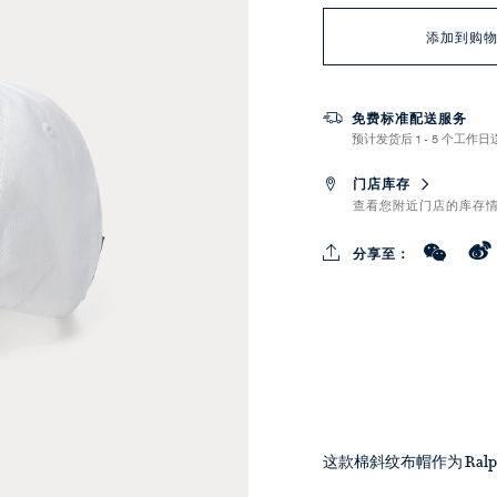
添加到购
免费标准配送服务
预计发货后 1 - 5 个工作日
门店库存
查看您附近门店的库存
分享至：
这款棉斜纹布帽作为 Ralp