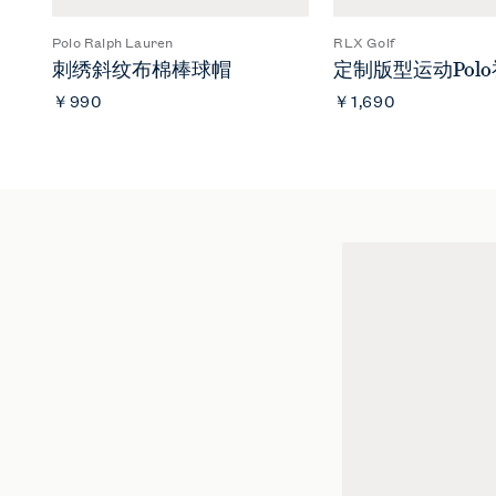
Polo Ralph Lauren
RLX Golf
刺绣斜纹布棉棒球帽
定制版型运动Polo
￥990
￥1,690