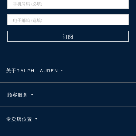
订阅
关于RALPH LAUREN
隐私政策
顾客服务
使用条款
求职咨询
订单查询
专卖店位置
维护真品
配送
官方授权平台
退货
按地区搜索