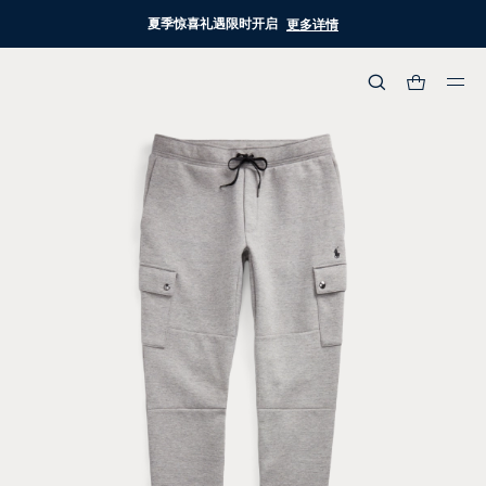
夏季惊喜礼遇限时开启
更多详情
热门搜索
:
流行分类