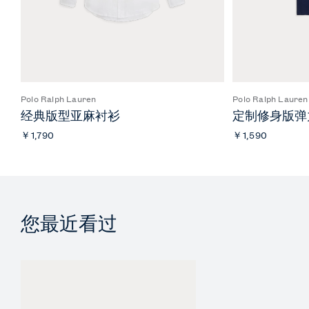
Polo Ralph Lauren
Polo Ralph Lauren
经典版型亚麻衬衫
定制修身版弹力
￥1,790
￥1,590
您最近看过