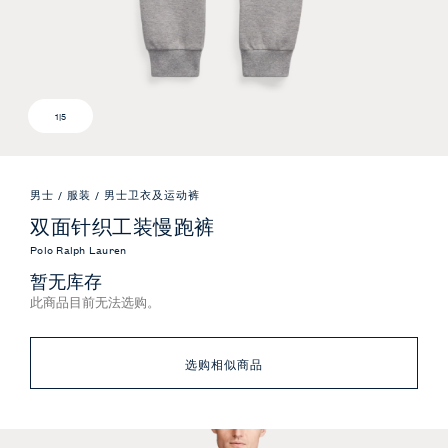
1
|
5
男士
/
服装
/
男士卫衣及运动裤
双面针织工装慢跑裤
Polo Ralph Lauren
暂无库存
此商品目前无法选购。
选购相似商品