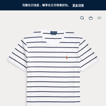
完善生日信息，臻享生日月惊喜折扣。
更多详情
热门搜索
:
流行分类