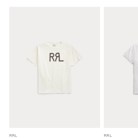
RRL
RRL