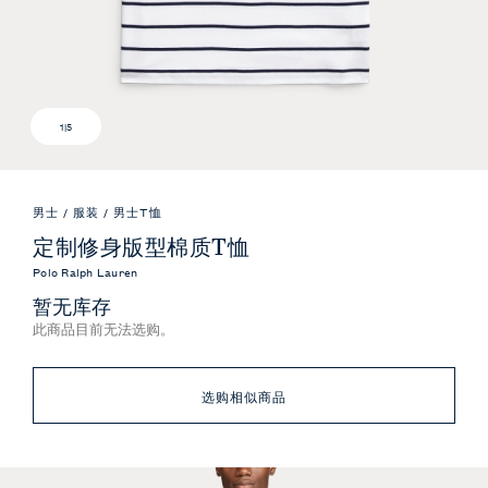
1
|
5
男士
/
服装
/
男士T恤
定制修身版型棉质T恤
Polo Ralph Lauren
暂无库存
此商品目前无法选购。
选购相似商品