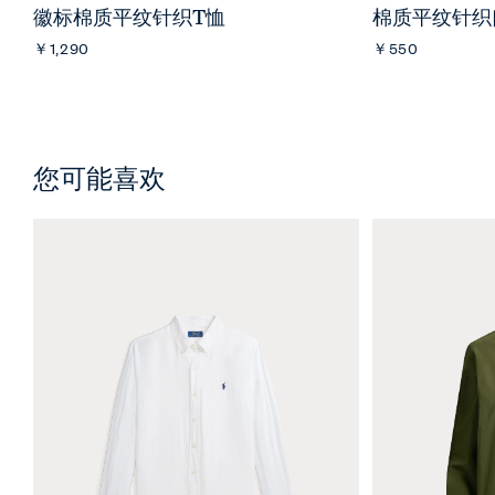
徽标棉质平纹针织T恤
棉质平纹针织
￥1,290
￥550
您可能喜欢