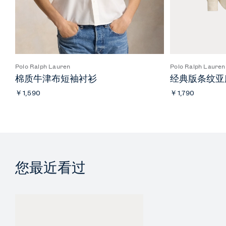
Polo Ralph Lauren
Polo Ralph Lauren
棉质牛津布短袖衬衫
经典版条纹亚
￥1,590
￥1,790
您最近看过