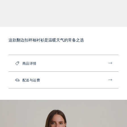
这款翻边扣袢袖衬衫是温暖天气的常备之选
商品详情
配送与运费