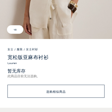
1
|
5
女士
/
服装
/
女士衬衫
宽松版亚麻布衬衫
Lauren
暂无库存
此商品目前无法选购。
选购相似商品