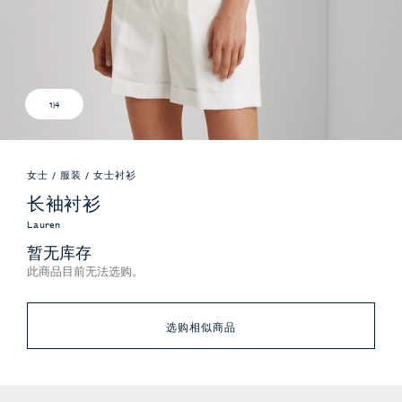
1
|
4
女士
/
服装
/
女士衬衫
长袖衬衫
Lauren
暂无库存
此商品目前无法选购。
选购相似商品