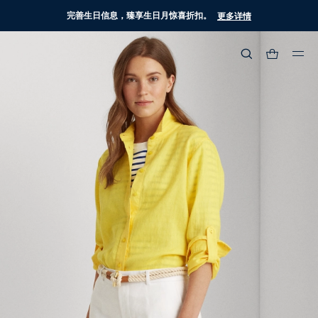
完善生日信息，臻享生日月惊喜折扣。
更多详情
热门搜索
:
流行分类