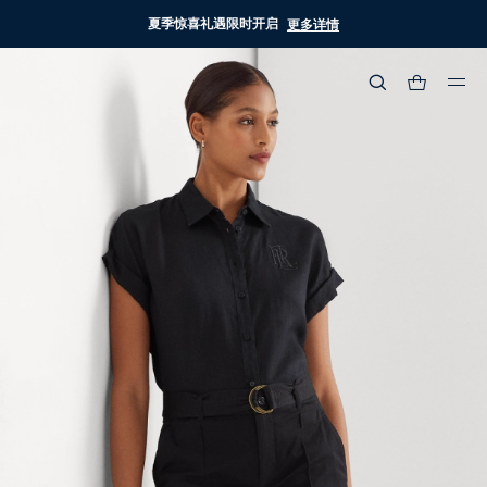
夏季惊喜礼遇限时开启
更多详情
热门搜索
:
流行分类