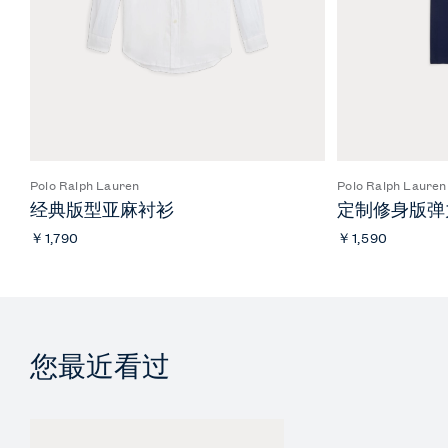
Polo Ralph Lauren
Polo Ralph Lauren
经典版型亚麻衬衫
定制修身版弹力
￥1,790
￥1,590
您最近看过