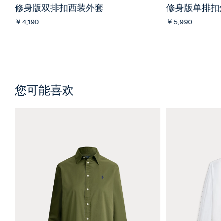
修身版双排扣西装外套
修身版单排扣
￥4,190
￥5,990
您可能喜欢