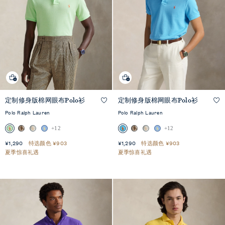
快
快
定制修身版棉网眼布Polo衫
定制修身版棉网眼布Polo衫
速
速
+11
+11
预
预
览
览
Polo Ralph Lauren
Polo Ralph Lauren
+12
+12
¥1,290
特选颜色 ¥903
¥1,290
特选颜色 ¥903
夏季惊喜礼遇
夏季惊喜礼遇