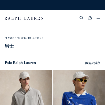
完善生日信息，臻享生日月惊喜折扣。
更多详情
热门搜索
:
BRANDS /
POLO RALPH LAUREN /
流行分类
男士
筛选及排序
Polo Ralph Lauren