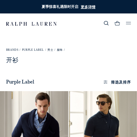
夏季惊喜礼遇限时开启
更多详情
热门搜索
:
BRANDS /
PURPLE LABEL /
男士 /
服饰 /
流行分类
开衫
筛选及排序
Purple Label