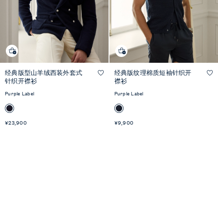
经典版型山羊绒西装外套式
经典版纹理棉质短袖针织开
快速预览
快速预览
针织开襟衫
襟衫
Purple Label
Purple Label
¥23,900
¥9,900