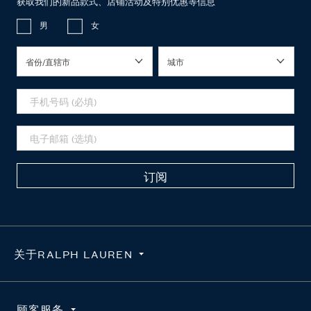
获取我们的新品款式、店铺活动及特别优惠等信息
男
女
省份/直辖市
城市
订阅
关于RALPH LAUREN
隐私政策
顾客服务