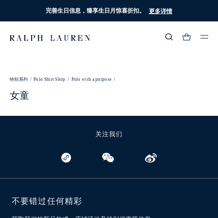
完善生日信息，臻享生日月惊喜折扣。
更多详情
热门搜索
:
特别系列 /
Polo Shirt Shop /
Polo with a purpose /
流行分类
女童
关注我们
不要错过任何精彩