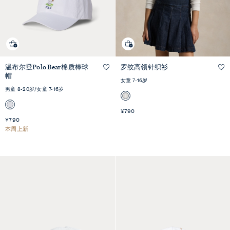
温布尔登Polo Bear棉质棒球
罗纹高领针织衫
快速预览
快速预览
帽
女童 7-16岁
男童 8-20岁/女童 7-16岁
¥790
¥790
本周上新