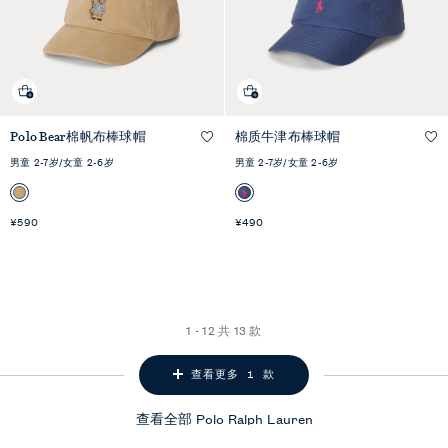
Polo Bear棉帆布棒球帽
棉质牛津布棒球帽
快速预览
快速预览
男童 2-7岁/女童 2-6岁
男童 2-7岁/女童 2-6岁
¥590
¥490
1 - 12 共 13 款
查看更多 1 款
查看全部
Polo Ralph Lauren