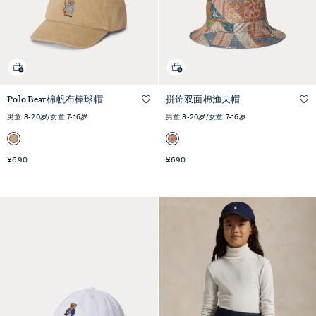
Polo Bear棉帆布棒球帽
拼饰双面棉渔夫帽
快速预览
快速预览
男童 8-20岁/女童 7-16岁
男童 8-20岁/女童 7-16岁
¥690
¥690