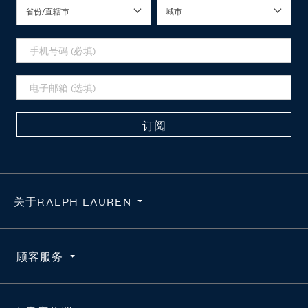
省份/直辖市
城市
订阅
关于RALPH LAUREN
隐私政策
顾客服务
使用条款
求职咨询
订单查询