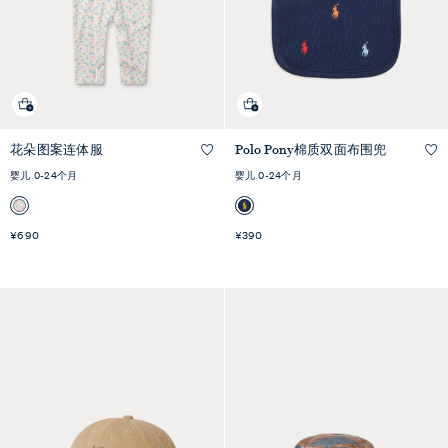
花朵图案连体服
Polo Pony棉质双面布围兜
快速预览
快速预览
婴儿 0-24个月
婴儿 0-24个月
¥690
¥390