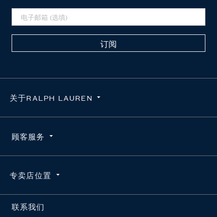
订阅
关于RALPH LAUREN
隐私政策
顾客服务
使用条款
求职咨询
订单查询
专卖店位置
维护真品
配送
官方授权平台
退货
按地区搜索
联系我们