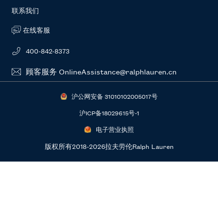
RL新闻站
常见问题
联系我们
在线客服
400-842-8373
顾客服务 OnlineAssistance@ralphlauren.cn
沪公网安备 31010102005017号
沪ICP备18029615号-1
电子营业执照
版权所有2018-2026拉夫劳伦Ralph Lauren