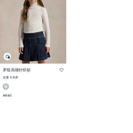
罗纹高领针织衫
快速预览
女童 2-6岁
¥690