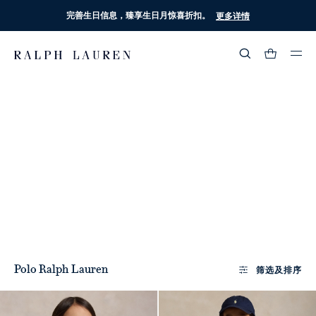
完善生日信息，臻享生日月惊喜折扣。
更多详情
热门搜索
:
流行分类
儿童和婴儿 /
童装专题 /
校园必备单品 /
女童
筛选及排序
Polo Ralph Lauren