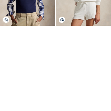
修身版型弹力Polo衫
宽松版长袖Polo衫
快速预览
快速预览
Polo Ralph Lauren
Polo Ralph Lauren
¥1,590
¥1,790