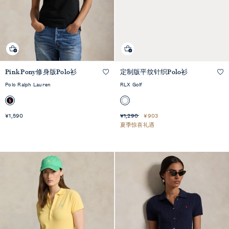
Pink Pony修身版Polo衫
定制版平纹针织Polo衫
快速预览
快速预览
Polo Ralph Lauren
RLX Golf
¥1,590
¥1,290
¥903
夏季惊喜礼遇