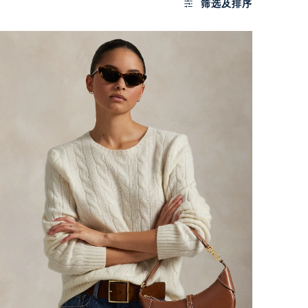
筛选及排序
或
微信登录