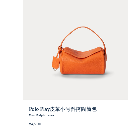
快速预览
Polo Play皮革小号斜挎圆筒包
Polo Ralph Lauren
¥4,290