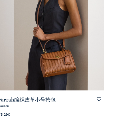
快速预览
Farrah编织皮革小号挎包
Lauren
¥5,290