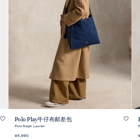
快速预览
Polo Play牛仔布邮差包
Polo Ralph Lauren
P
¥4,990