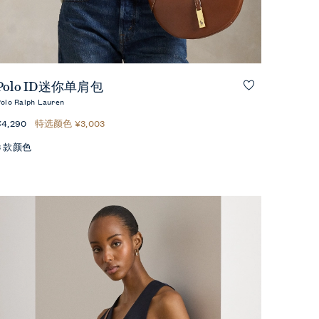
快速预览
Polo ID迷你单肩包
olo Ralph Lauren
¥4,290
特选颜色 ¥3,003
3 款颜色