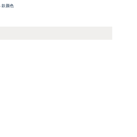
4 款颜色