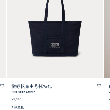
快速预览
徽标帆布中号托特包
Polo Ralph Lauren
¥1,890
2 款颜色