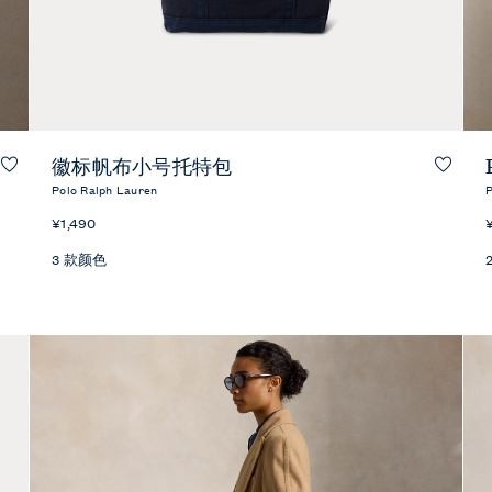
快速预览
徽标帆布小号托特包
Polo Ralph Lauren
P
¥1,490
3 款颜色