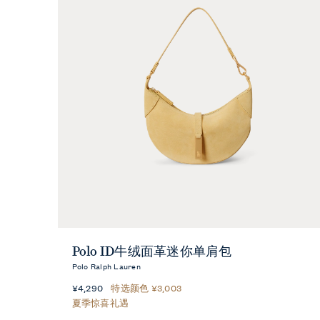
快速预览
Polo ID牛绒面革迷你单肩包
Polo Ralph Lauren
¥4,290
特选颜色 ¥3,003
夏季惊喜礼遇