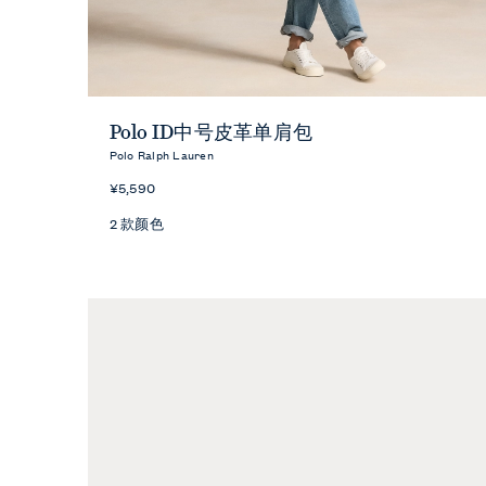
快速预览
Polo ID中号皮革单肩包
Polo Ralph Lauren
¥5,590
2 款颜色