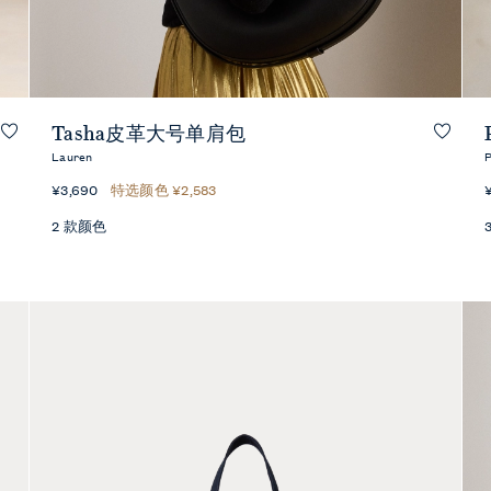
快速预览
Tasha皮革大号单肩包
Lauren
P
¥3,690
特选颜色 ¥2,583
2 款颜色