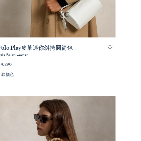
快速预览
Polo Play皮革迷你斜挎圆筒包
olo Ralph Lauren
¥4,290
2 款颜色