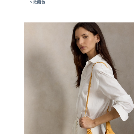
2 款颜色