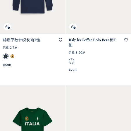
棉质平纹针织长袖T恤
Ralph's Coffee Polo Bear棉T
快速预览
快速预览
恤
男童 2-7岁
男童 8-20岁
¥590
¥790