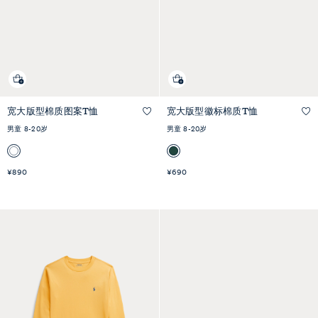
宽大版型棉质图案T恤
宽大版型徽标棉质T恤
快速预览
快速预览
男童 8-20岁
男童 8-20岁
¥890
¥690