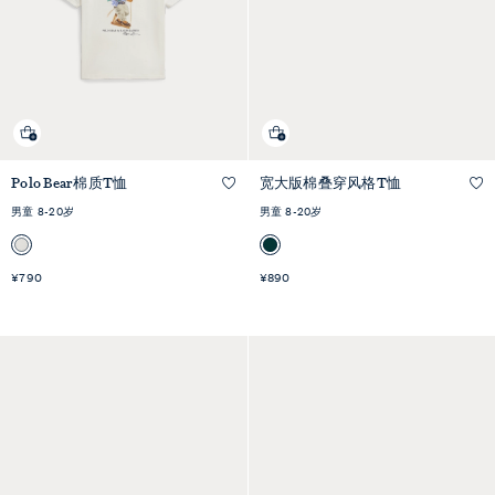
Polo Bear棉质T恤
宽大版棉叠穿风格T恤
快速预览
快速预览
男童 8-20岁
男童 8-20岁
¥790
¥890