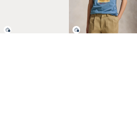
Ralph's Coffee Polo Bear棉T
Polo Bear棉平纹针织T恤
快速预览
快速预览
恤
男童 8-20岁
男童 2-7岁
¥890
¥690