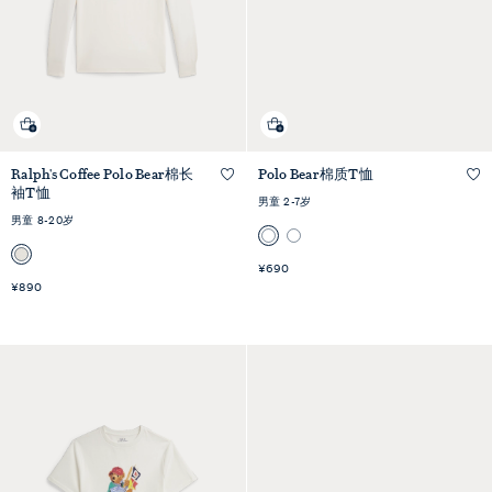
Ralph's Coffee Polo Bear棉长
Polo Bear棉质T恤
快速预览
快速预览
袖T恤
男童 2-7岁
男童 8-20岁
¥690
¥890