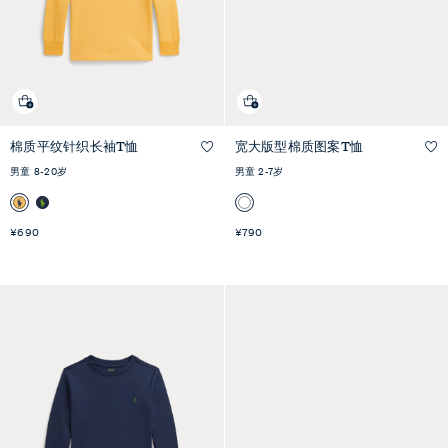
棉质平纹针织长袖T恤
宽大版型棉质图案T恤
快速预览
快速预览
男童 8-20岁
男童 2-7岁
¥690
¥790