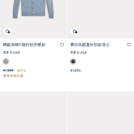
网眼布棉V领针织开襟衫
费尔岛图案针织衫背心
快速预览
快速预览
男童 8-20岁
男童 8-20岁
¥1,390
¥973
¥1,890
夏季惊喜礼遇