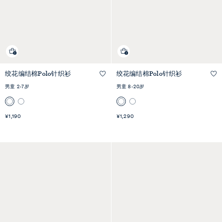
绞花编结棉Polo针织衫
绞花编结棉Polo针织衫
快速预览
快速预览
男童 2-7岁
男童 8-20岁
¥1,190
¥1,290