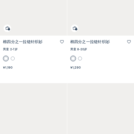
棉四分之一拉链针织衫
棉四分之一拉链针织衫
快速预览
快速预览
男童 2-7岁
男童 8-20岁
¥1,190
¥1,290