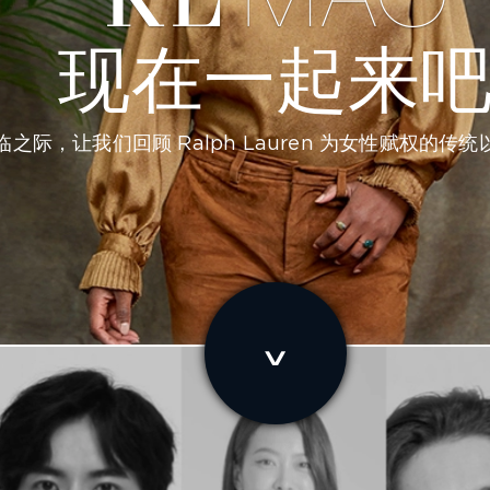
现在一起来
之际，让我们回顾 Ralph Lauren 为女性赋权的
∨