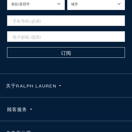
省份/直辖市
城市
订阅
关于RALPH LAUREN
隐私政策
顾客服务
使用条款
求职咨询
订单查询